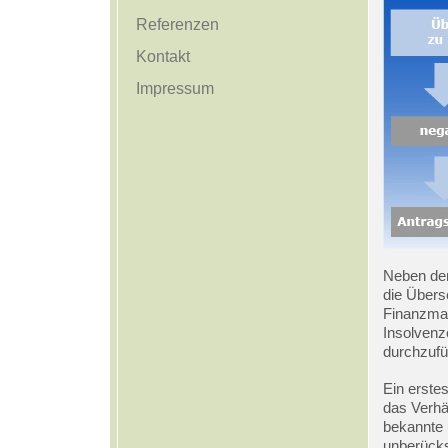
Referenzen
Kontakt
Impressum
Neben dem
die Übers
Finanzmar
Insolvenz
durchzufü
Ein erstes
das Verhä
bekannte u
unberücks