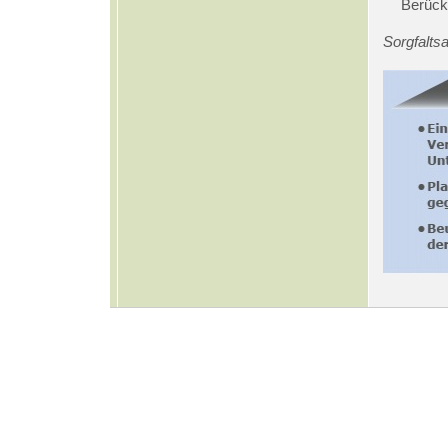
Berück
Sorgfalts